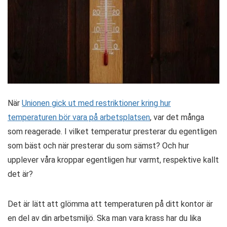
När
Unionen gick ut med restriktioner kring hur
temperaturen bör vara på arbetsplatsen
, var det många
som reagerade. I vilket temperatur presterar du egentligen
som bäst och när presterar du som sämst? Och hur
upplever våra kroppar egentligen hur varmt, respektive kallt
det är?
Det är lätt att glömma att temperaturen på ditt kontor är
en del av din arbetsmiljö. Ska man vara krass har du lika