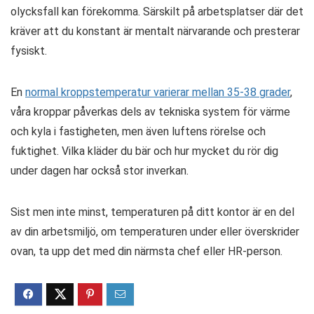
olycksfall kan förekomma. Särskilt på arbetsplatser där det
kräver att du konstant är mentalt närvarande och presterar
fysiskt.
En
normal kroppstemperatur varierar mellan 35-38 grader
,
våra kroppar påverkas dels av tekniska system för värme
och kyla i fastigheten, men även luftens rörelse och
fuktighet. Vilka kläder du bär och hur mycket du rör dig
under dagen har också stor inverkan.
Sist men inte minst, temperaturen på ditt kontor är en del
av din arbetsmiljö, om temperaturen under eller överskrider
ovan, ta upp det med din närmsta chef eller HR-person.