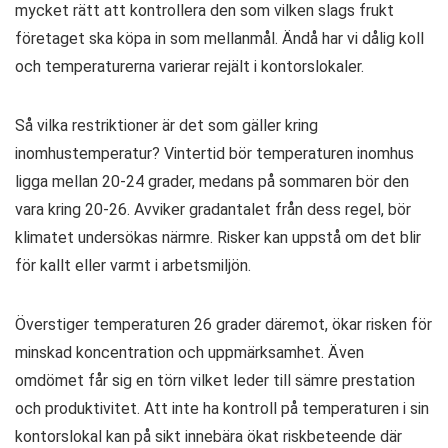
mycket rätt att kontrollera den som vilken slags frukt
företaget ska köpa in som mellanmål. Ändå har vi dålig koll
och temperaturerna varierar rejält i kontorslokaler.
Så vilka restriktioner är det som gäller kring
inomhustemperatur? Vintertid bör temperaturen inomhus
ligga mellan 20-24 grader, medans på sommaren bör den
vara kring 20-26. Avviker gradantalet från dess regel, bör
klimatet undersökas närmre. Risker kan uppstå om det blir
för kallt eller varmt i arbetsmiljön.
Överstiger temperaturen 26 grader däremot, ökar risken för
minskad koncentration och uppmärksamhet. Även
omdömet får sig en törn vilket leder till sämre prestation
och produktivitet. Att inte ha kontroll på temperaturen i sin
kontorslokal kan på sikt innebära ökat riskbeteende där